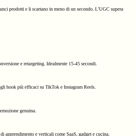
nnunci prodotti e li scartano in meno di un secondo. L'UGC supera
conversione e retargeting. Idealmente 15-45 secondi.
degli hook più efficaci su TikTok e Instagram Reels.
d emozione genuina.
a di apprendimento e verticali come SaaS, gadget e cucina.