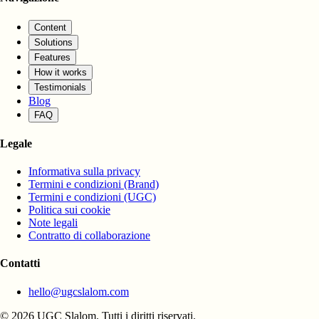
Content
Solutions
Features
How it works
Testimonials
Blog
FAQ
Legale
Informativa sulla privacy
Termini e condizioni (Brand)
Termini e condizioni (UGC)
Politica sui cookie
Note legali
Contratto di collaborazione
Contatti
hello@ugcslalom.com
© 2026 UGC Slalom. Tutti i diritti riservati.