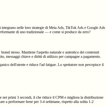
i integrano nelle loro strategie di Meta Ads, TikTok Ads e Google Ads
performante di uno tradizionale — e come si produce da zero?
rand stesso. Mantiene l'aspetto naturale e autentico dei contenuti
ito, messaggi chiave e diritti di utilizzo per campagne a pagamento.
ico dell'utente e riduce l'ad fatigue. Lo spettatore non percepisce il
e nei primi 3 secondi, il che riduce il CPM e migliora la distribuzione
re a performare bene per 3-4 settimane, rispetto alla solita 1-2