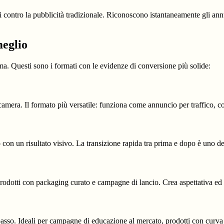
rpi contro la pubblicità tradizionale. Riconoscono istantaneamente gli a
eglio
a. Questi sono i formati con le evidenze di conversione più solide:
 camera. Il formato più versatile: funziona come annuncio per traffico, 
to con un risultato visivo. La transizione rapida tra prima e dopo è uno 
 prodotti con packaging curato e campagne di lancio. Crea aspettativa e
 passo. Ideali per campagne di educazione al mercato, prodotti con curv