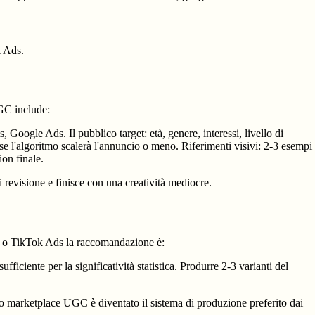
k Ads.
UGC include:
oogle Ads. Il pubblico target: età, genere, interessi, livello di
se l'algoritmo scalerà l'annuncio o meno. Riferimenti visivi: 2-3 esempi
ion finale.
 revisione e finisce con una creatività mediocre.
ds o TikTok Ads la raccomandazione è:
ficiente per la significatività statistica. Produrre 2-3 varianti del
o marketplace UGC è diventato il sistema di produzione preferito dai