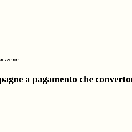
onvertono
agne a pagamento che converto