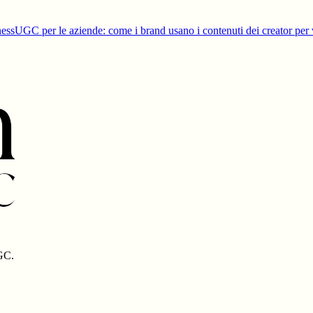
ess
UGC per le aziende: come i brand usano i contenuti dei creator per 
UGC.