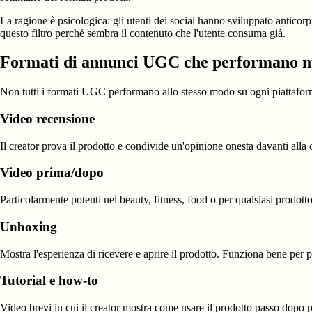
La ragione è psicologica: gli utenti dei social hanno sviluppato antico
questo filtro perché sembra il contenuto che l'utente consuma già.
Formati di annunci UGC che performano m
Non tutti i formati UGC performano allo stesso modo su ogni piattaform
Video recensione
Il creator prova il prodotto e condivide un'opinione onesta davanti alla
Video prima/dopo
Particolarmente potenti nel beauty, fitness, food o per qualsiasi prodot
Unboxing
Mostra l'esperienza di ricevere e aprire il prodotto. Funziona bene per
Tutorial e how-to
Video brevi in cui il creator mostra come usare il prodotto passo dopo