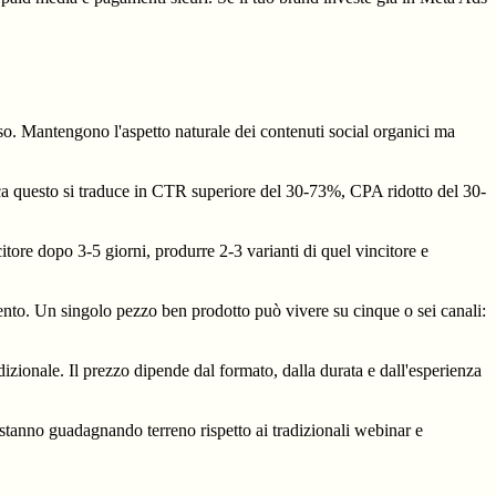
o. Mantengono l'aspetto naturale dei contenuti social organici ma
tica questo si traduce in CTR superiore del 30-73%, CPA ridotto del 30-
ore dopo 3-5 giorni, produrre 2-3 varianti di quel vincitore e
mento. Un singolo pezzo ben prodotto può vivere su cinque o sei canali:
zionale. Il prezzo dipende dal formato, dalla durata e dall'esperienza
e stanno guadagnando terreno rispetto ai tradizionali webinar e