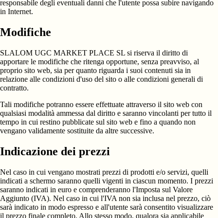
responsabile degli eventuali danni che l'utente possa subire navigando
in Internet.
Modifiche
SLALOM UGC MARKET PLACE SL si riserva il diritto di
apportare le modifiche che ritenga opportune, senza preavviso, al
proprio sito web, sia per quanto riguarda i suoi contenuti sia in
relazione alle condizioni d'uso del sito o alle condizioni generali di
contratto.
Tali modifiche potranno essere effettuate attraverso il sito web con
qualsiasi modalità ammessa dal diritto e saranno vincolanti per tutto il
tempo in cui restino pubblicate sul sito web e fino a quando non
vengano validamente sostituite da altre successive.
Indicazione dei prezzi
Nel caso in cui vengano mostrati prezzi di prodotti e/o servizi, quelli
indicati a schermo saranno quelli vigenti in ciascun momento. I prezzi
saranno indicati in euro e comprenderanno l'Imposta sul Valore
Aggiunto (IVA). Nel caso in cui l'IVA non sia inclusa nel prezzo, ciò
sarà indicato in modo espresso e all'utente sarà consentito visualizzare
il prezzo finale completo. Allo stesso modo, qualora sia applicabile