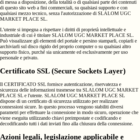
di messa a disposizione, della totalità o di qualsiasi parte dei contenuti
di questo sito web a fini commerciali, su qualsiasi supporto e con
qualsiasi mezzo tecnico, senza l'autorizzazione di SLALOM UGC
MARKET PLACE SL.
L'utente si impegna a rispettare i diritti di proprietà intellettuale e
industriale di cui è titolare SLALOM UGC MARKET PLACE SL.
Può visualizzare gli elementi del portale e persino stamparli, copiarli e
archiviarli sul disco rigido del proprio computer o su qualsiasi altro
supporto fisico, purché sia unicamente ed esclusivamente per uso
personale e privato.
Certificato SSL (Secure Sockets Layer)
Il CERTIFICATO SSL fornisce autenticazione, riservatezza e
sicurezza delle informazioni trasmesse tra SLALOM UGC MARKET
PLACE SL e l'utente. SLALOM UGC MARKET PLACE SL
dispone di un certificato di sicurezza utilizzato per realizzare
connessioni sicure. In questo processo vengono stabiliti diversi
parametri per effettuare la connessione in modo sicuro, operazione che
viene eseguita utilizzando chiavi preimpostate e codificando e
decodificando tutti i dati inviati fino alla chiusura della connessione.
Azioni legali, legislazione applicabile e