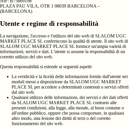
NIF:
B75869198
PLAZA PAU VILA, OTR 1 08039 BARCELONA –
(BARCELONA)
Utente e regime di responsabilità
La navigazione, l'accesso e l'utilizzo del sito web di SLALOM UGC
MARKET PLACE SL conferiscono la qualità di utente. Il sito web di
SLALOM UGC MARKET PLACE SL fornisce un'ampia varietà di
informazioni, servizi e dati. L'utente si assume la responsabilità di un
corretto utilizzo del sito web.
Questa responsabilità si estende ai seguenti aspetti:
La veridicità e la liceità delle informazioni fornite dall'utente nei
moduli messi a disposizione da SLALOM UGC MARKET
PLACE SL per accedere a determinati contenuti o servizi offerti
dal sito web.
Qualsiasi utilizzo delle informazioni, dei servizi e dei dati offerti
da SLALOM UGC MARKET PLACE SL contrario alle
presenti condizioni, alla legge, alla morale, al buon costume o
all'ordine pubblico, oppure che possa comportare, in qualsiasi
altro modo, una lesione dei diritti di terzi o del corretto
funzionamento del sito web.