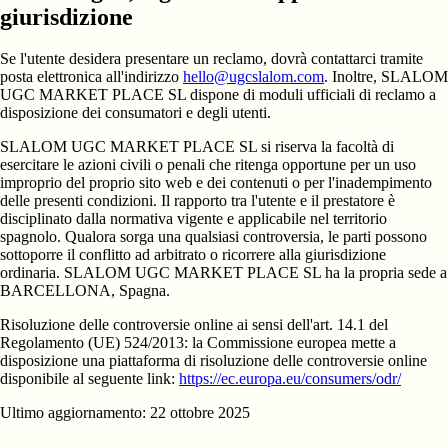
giurisdizione
Se l'utente desidera presentare un reclamo, dovrà contattarci tramite
posta elettronica all'indirizzo
hello@ugcslalom.com
. Inoltre, SLALOM
UGC MARKET PLACE SL dispone di moduli ufficiali di reclamo a
disposizione dei consumatori e degli utenti.
SLALOM UGC MARKET PLACE SL si riserva la facoltà di
esercitare le azioni civili o penali che ritenga opportune per un uso
improprio del proprio sito web e dei contenuti o per l'inadempimento
delle presenti condizioni. Il rapporto tra l'utente e il prestatore è
disciplinato dalla normativa vigente e applicabile nel territorio
spagnolo. Qualora sorga una qualsiasi controversia, le parti possono
sottoporre il conflitto ad arbitrato o ricorrere alla giurisdizione
ordinaria. SLALOM UGC MARKET PLACE SL ha la propria sede a
BARCELLONA, Spagna.
Risoluzione delle controversie online ai sensi dell'art. 14.1 del
Regolamento (UE) 524/2013: la Commissione europea mette a
disposizione una piattaforma di risoluzione delle controversie online
disponibile al seguente link:
https://ec.europa.eu/consumers/odr/
Ultimo aggiornamento: 22 ottobre 2025