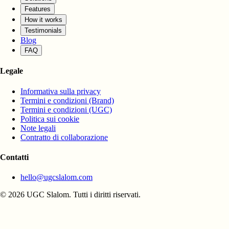
Features
How it works
Testimonials
Blog
FAQ
Legale
Informativa sulla privacy
Termini e condizioni (Brand)
Termini e condizioni (UGC)
Politica sui cookie
Note legali
Contratto di collaborazione
Contatti
hello@ugcslalom.com
© 2026 UGC Slalom. Tutti i diritti riservati.