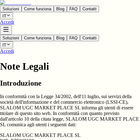
Soluzioni
Come funziona
Blog
FAQ
Contatti
IT
Accedi
Soluzioni
Come funziona
Blog
FAQ
Contatti
IT
Accedi
Note Legali
Introduzione
In conformità con la Legge 34/2002, dell'11 luglio, sui servizi della
società dell'informazione e del commercio elettronico (LSSI-CE),
SLALOM UGC MARKET PLACE SL
informa gli utenti di essere
titolare di questo sito web. In conformità con quanto previsto
dall'articolo 10 della citata legge, SLALOM UGC MARKET PLACE
SL comunica agli utenti i seguenti dati:
SLALOM UGC MARKET PLACE SL