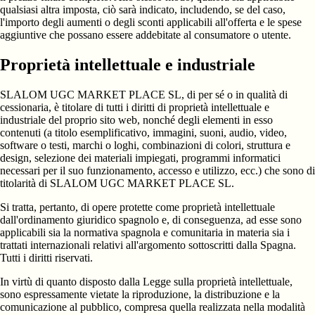
qualsiasi altra imposta, ciò sarà indicato, includendo, se del caso,
l'importo degli aumenti o degli sconti applicabili all'offerta e le spese
aggiuntive che possano essere addebitate al consumatore o utente.
Proprietà intellettuale e industriale
SLALOM UGC MARKET PLACE SL, di per sé o in qualità di
cessionaria, è titolare di tutti i diritti di proprietà intellettuale e
industriale del proprio sito web, nonché degli elementi in esso
contenuti (a titolo esemplificativo, immagini, suoni, audio, video,
software o testi, marchi o loghi, combinazioni di colori, struttura e
design, selezione dei materiali impiegati, programmi informatici
necessari per il suo funzionamento, accesso e utilizzo, ecc.) che sono di
titolarità di SLALOM UGC MARKET PLACE SL.
Si tratta, pertanto, di opere protette come proprietà intellettuale
dall'ordinamento giuridico spagnolo e, di conseguenza, ad esse sono
applicabili sia la normativa spagnola e comunitaria in materia sia i
trattati internazionali relativi all'argomento sottoscritti dalla Spagna.
Tutti i diritti riservati.
In virtù di quanto disposto dalla Legge sulla proprietà intellettuale,
sono espressamente vietate la riproduzione, la distribuzione e la
comunicazione al pubblico, compresa quella realizzata nella modalità