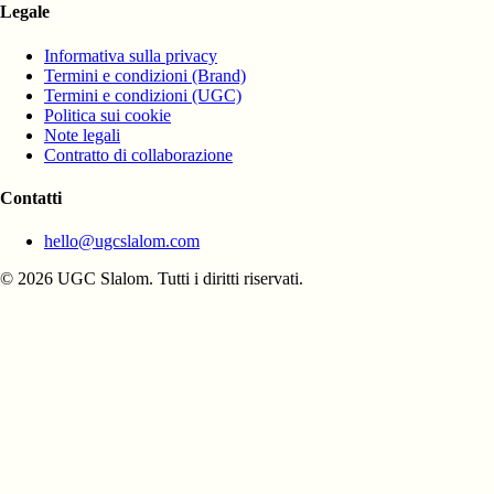
Legale
Informativa sulla privacy
Termini e condizioni (Brand)
Termini e condizioni (UGC)
Politica sui cookie
Note legali
Contratto di collaborazione
Contatti
hello@ugcslalom.com
© 2026 UGC Slalom. Tutti i diritti riservati.