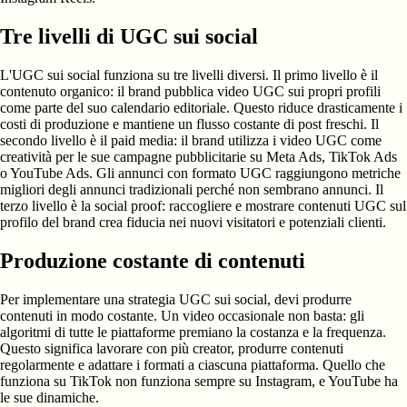
Tre livelli di UGC sui social
L'UGC sui social funziona su tre livelli diversi. Il primo livello è il
contenuto organico: il brand pubblica video UGC sui propri profili
come parte del suo calendario editoriale. Questo riduce drasticamente i
costi di produzione e mantiene un flusso costante di post freschi. Il
secondo livello è il paid media: il brand utilizza i video UGC come
creatività per le sue campagne pubblicitarie su Meta Ads, TikTok Ads
o YouTube Ads. Gli annunci con formato UGC raggiungono metriche
migliori degli annunci tradizionali perché non sembrano annunci. Il
terzo livello è la social proof: raccogliere e mostrare contenuti UGC sul
profilo del brand crea fiducia nei nuovi visitatori e potenziali clienti.
Produzione costante di contenuti
Per implementare una strategia UGC sui social, devi produrre
contenuti in modo costante. Un video occasionale non basta: gli
algoritmi di tutte le piattaforme premiano la costanza e la frequenza.
Questo significa lavorare con più creator, produrre contenuti
regolarmente e adattare i formati a ciascuna piattaforma. Quello che
funziona su TikTok non funziona sempre su Instagram, e YouTube ha
le sue dinamiche.