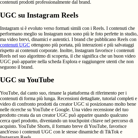
contenuti prodotti professionalmente dal brand.
UGC su Instagram Reels
Instagram si è evoluto verso formati simili con i Reels. I contenuti che
performano meglio su Instagram non sono più le foto perfette in studio,
ma video brevi, dinamici e autentici. I brand che pubblicano Reels con
contenuti UGC
ottengono più portata, più interazioni e più salvataggi
rispetto ai contenuti corporate. Inoltre, Instagram favorisce i contenuti
Reels nel suo algoritmo di scoperta, il che significa che un buon video
UGC può apparire nella scheda Esplora e raggiungere utenti che non
seguono il brand.
UGC su YouTube
YouTube, dal canto suo, rimane la piattaforma di riferimento per i
contenuti di forma più lunga. Recensioni dettagliate, tutorial completi e
video di confronto prodotti da creator UGC si posizionano molto bene
nelle ricerche su YouTube e Google. Una video recensione del tuo
prodotto creata da un creator UGC può apparire quando qualcuno
cerca quel prodotto, diventando un touchpoint chiave nel percorso di
acquisto. YouTube Shorts, il formato breve di YouTube, favorisce
anch'esso i contenuti UGC con le stesse dinamiche di TikTok e
Instagram Reels.