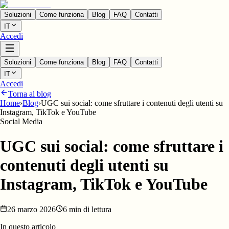
Soluzioni
Come funziona
Blog
FAQ
Contatti
IT
Accedi
Soluzioni
Come funziona
Blog
FAQ
Contatti
IT
Accedi
Torna al blog
Home
›
Blog
›
UGC sui social: come sfruttare i contenuti degli utenti su
Instagram, TikTok e YouTube
Social Media
UGC sui social: come sfruttare i
contenuti degli utenti su
Instagram, TikTok e YouTube
26 marzo 2026
6 min di lettura
In questo articolo