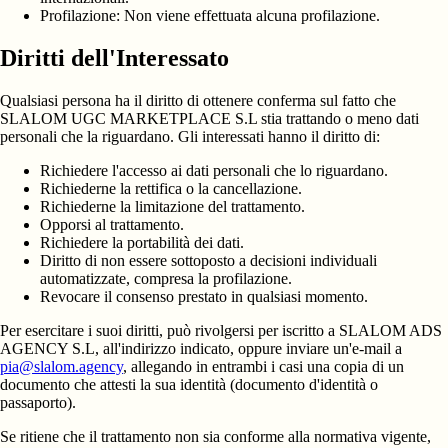
Profilazione:
Non viene effettuata alcuna profilazione.
Diritti dell'Interessato
Qualsiasi persona ha il diritto di ottenere conferma sul fatto che
SLALOM UGC MARKETPLACE S.L stia trattando o meno dati
personali che la riguardano. Gli interessati hanno il diritto di:
Richiedere l'accesso ai dati personali che lo riguardano.
Richiederne la rettifica o la cancellazione.
Richiederne la limitazione del trattamento.
Opporsi al trattamento.
Richiedere la portabilità dei dati.
Diritto di non essere sottoposto a decisioni individuali
automatizzate, compresa la profilazione.
Revocare il consenso prestato in qualsiasi momento.
Per esercitare i suoi diritti, può rivolgersi per iscritto a
SLALOM ADS
AGENCY S.L
, all'indirizzo indicato, oppure inviare un'e-mail a
pia@slalom.agency
, allegando in entrambi i casi una copia di un
documento che attesti la sua identità (documento d'identità o
passaporto).
Se ritiene che il trattamento non sia conforme alla normativa vigente,