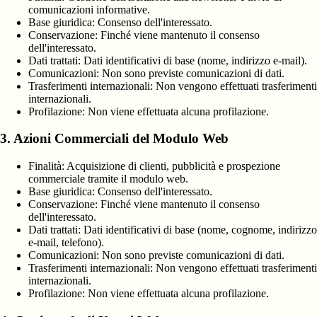
comunicazioni informative.
Base giuridica:
Consenso dell'interessato.
Conservazione:
Finché viene mantenuto il consenso
dell'interessato.
Dati trattati:
Dati identificativi di base (nome, indirizzo e-mail).
Comunicazioni:
Non sono previste comunicazioni di dati.
Trasferimenti internazionali:
Non vengono effettuati trasferimenti
internazionali.
Profilazione:
Non viene effettuata alcuna profilazione.
3. Azioni Commerciali del Modulo Web
Finalità:
Acquisizione di clienti, pubblicità e prospezione
commerciale tramite il modulo web.
Base giuridica:
Consenso dell'interessato.
Conservazione:
Finché viene mantenuto il consenso
dell'interessato.
Dati trattati:
Dati identificativi di base (nome, cognome, indirizzo
e-mail, telefono).
Comunicazioni:
Non sono previste comunicazioni di dati.
Trasferimenti internazionali:
Non vengono effettuati trasferimenti
internazionali.
Profilazione:
Non viene effettuata alcuna profilazione.