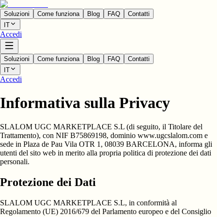
Soluzioni
Come funziona
Blog
FAQ
Contatti
IT
Accedi
Soluzioni
Come funziona
Blog
FAQ
Contatti
IT
Accedi
Informativa sulla Privacy
SLALOM UGC MARKETPLACE S.L
(di seguito, il
Titolare del
Trattamento
), con NIF
B75869198
, dominio
www.ugcslalom.com
e
sede in
Plaza de Pau Vila OTR 1, 08039 BARCELONA
, informa gli
utenti del sito web in merito alla propria politica di protezione dei dati
personali.
Protezione dei Dati
SLALOM UGC MARKETPLACE S.L, in conformità al
Regolamento (UE) 2016/679 del Parlamento europeo e del Consiglio