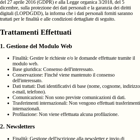
del 27 aprile 2016 (GDPR) e alla Legge organica 3/2018, del 5
dicembre, sulla protezione dei dati personali e la garanzia dei diritti
digitali (LOPDGDD), la informa che i dati personali forniti saranno
trattati per le finalità e alle condizioni dettagliate di seguito.
Trattamenti Effettuati
1. Gestione del Modulo Web
Finalità:
Gestire le richieste e/o le domande effettuate tramite il
modulo web.
Base giuridica:
Consenso dell'interessato.
Conservazione:
Finché viene mantenuto il consenso
dell'interessato.
Dati trattati:
Dati identificativi di base (nome, cognome, indirizzo
e-mail, telefono).
Comunicazioni:
Non sono previste comunicazioni di dati.
Trasferimenti internazionali:
Non vengono effettuati trasferimenti
internazionali.
Profilazione:
Non viene effettuata alcuna profilazione.
2. Newsletters
Finalità:
Gestione dell'iscrizione alla newsletter e invio di