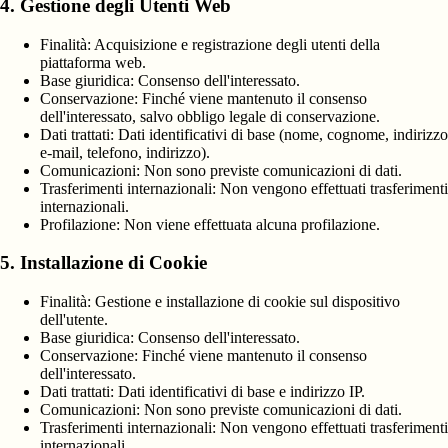
4. Gestione degli Utenti Web
Finalità:
Acquisizione e registrazione degli utenti della
piattaforma web.
Base giuridica:
Consenso dell'interessato.
Conservazione:
Finché viene mantenuto il consenso
dell'interessato, salvo obbligo legale di conservazione.
Dati trattati:
Dati identificativi di base (nome, cognome, indirizzo
e-mail, telefono, indirizzo).
Comunicazioni:
Non sono previste comunicazioni di dati.
Trasferimenti internazionali:
Non vengono effettuati trasferimenti
internazionali.
Profilazione:
Non viene effettuata alcuna profilazione.
5. Installazione di Cookie
Finalità:
Gestione e installazione di cookie sul dispositivo
dell'utente.
Base giuridica:
Consenso dell'interessato.
Conservazione:
Finché viene mantenuto il consenso
dell'interessato.
Dati trattati:
Dati identificativi di base e indirizzo IP.
Comunicazioni:
Non sono previste comunicazioni di dati.
Trasferimenti internazionali:
Non vengono effettuati trasferimenti
internazionali.