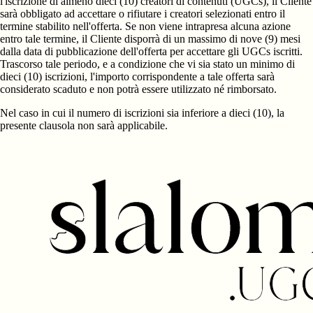
l'iscrizione di almeno dieci (10) creatori di contenuti (UGCs), il Cliente
sarà obbligato ad accettare o rifiutare i creatori selezionati entro il
termine stabilito nell'offerta. Se non viene intrapresa alcuna azione
entro tale termine, il Cliente disporrà di un massimo di nove (9) mesi
dalla data di pubblicazione dell'offerta per accettare gli UGCs iscritti.
Trascorso tale periodo, e a condizione che vi sia stato un minimo di
dieci (10) iscrizioni, l'importo corrispondente a tale offerta sarà
considerato scaduto e non potrà essere utilizzato né rimborsato.
Nel caso in cui il numero di iscrizioni sia inferiore a dieci (10), la
presente clausola non sarà applicabile.