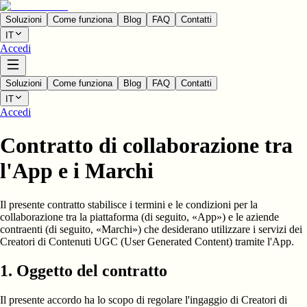
Soluzioni
Come funziona
Blog
FAQ
Contatti
IT
Accedi
Soluzioni
Come funziona
Blog
FAQ
Contatti
IT
Accedi
Contratto di collaborazione tra
l'App e i Marchi
Il presente contratto stabilisce i termini e le condizioni per la
collaborazione tra la piattaforma (di seguito, «App») e le aziende
contraenti (di seguito, «Marchi») che desiderano utilizzare i servizi dei
Creatori di Contenuti UGC (User Generated Content) tramite l'App.
1. Oggetto del contratto
Il presente accordo ha lo scopo di regolare l'ingaggio di Creatori di