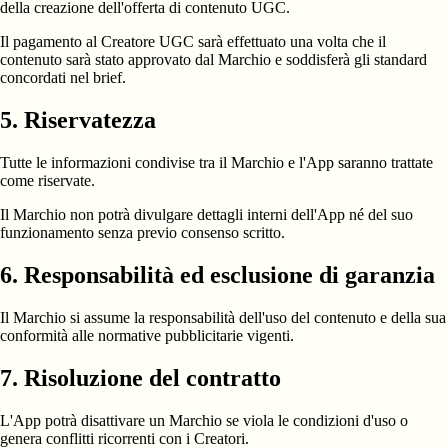
della creazione dell'offerta di contenuto UGC.
Il pagamento al Creatore UGC sarà effettuato una volta che il
contenuto sarà stato approvato dal Marchio e soddisferà gli standard
concordati nel brief.
5. Riservatezza
Tutte le informazioni condivise tra il Marchio e l'App saranno trattate
come riservate.
Il Marchio non potrà divulgare dettagli interni dell'App né del suo
funzionamento senza previo consenso scritto.
6. Responsabilità ed esclusione di garanzia
Il Marchio si assume la responsabilità dell'uso del contenuto e della sua
conformità alle normative pubblicitarie vigenti.
7. Risoluzione del contratto
L'App potrà disattivare un Marchio se viola le condizioni d'uso o
genera conflitti ricorrenti con i Creatori.