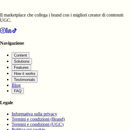
Il marketplace che collega i brand con i migliori creator di contenuti
UGC.
Navigazione
Content
Solutions
Features
How it works
Testimonials
Blog
FAQ
Legale
Informativa sulla privacy
Termini e condizioni (Brand)
Termini e condizioni (UGC)
Politica sui cookie