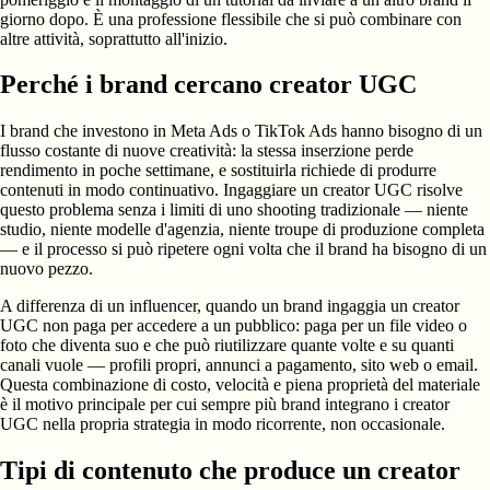
giorno dopo. È una professione flessibile che si può combinare con
altre attività, soprattutto all'inizio.
Perché i brand cercano creator UGC
I brand che investono in Meta Ads o TikTok Ads hanno bisogno di un
flusso costante di nuove creatività: la stessa inserzione perde
rendimento in poche settimane, e sostituirla richiede di produrre
contenuti in modo continuativo. Ingaggiare un creator UGC risolve
questo problema senza i limiti di uno shooting tradizionale — niente
studio, niente modelle d'agenzia, niente troupe di produzione completa
— e il processo si può ripetere ogni volta che il brand ha bisogno di un
nuovo pezzo.
A differenza di un influencer, quando un brand ingaggia un creator
UGC non paga per accedere a un pubblico: paga per un file video o
foto che diventa suo e che può riutilizzare quante volte e su quanti
canali vuole — profili propri, annunci a pagamento, sito web o email.
Questa combinazione di costo, velocità e piena proprietà del materiale
è il motivo principale per cui sempre più brand integrano i creator
UGC nella propria strategia in modo ricorrente, non occasionale.
Tipi di contenuto che produce un creator