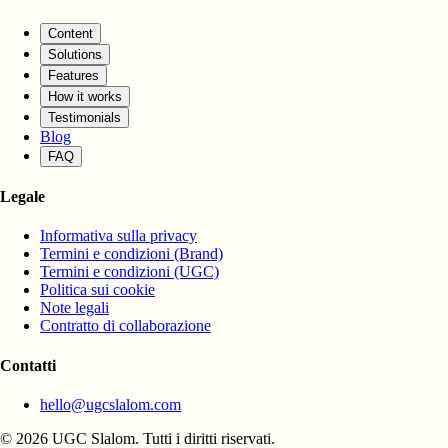
Content
Solutions
Features
How it works
Testimonials
Blog
FAQ
Legale
Informativa sulla privacy
Termini e condizioni (Brand)
Termini e condizioni (UGC)
Politica sui cookie
Note legali
Contratto di collaborazione
Contatti
hello@ugcslalom.com
© 2026 UGC Slalom. Tutti i diritti riservati.