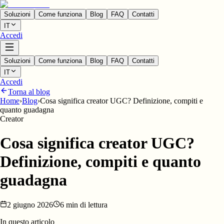
Soluzioni
Come funziona
Blog
FAQ
Contatti
IT
Accedi
Soluzioni
Come funziona
Blog
FAQ
Contatti
IT
Accedi
Torna al blog
Home
›
Blog
›
Cosa significa creator UGC? Definizione, compiti e
quanto guadagna
Creator
Cosa significa creator UGC?
Definizione, compiti e quanto
guadagna
2 giugno 2026
6 min di lettura
In questo articolo