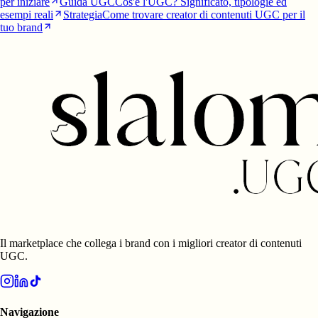
per iniziare
Guida UGC
Cos'è l'UGC? Significato, tipologie ed
esempi reali
Strategia
Come trovare creator di contenuti UGC per il
tuo brand
Il marketplace che collega i brand con i migliori creator di contenuti
UGC.
Navigazione