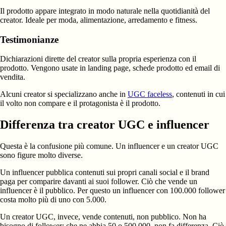
Il prodotto appare integrato in modo naturale nella quotidianità del
creator. Ideale per moda, alimentazione, arredamento e fitness.
Testimonianze
Dichiarazioni dirette del creator sulla propria esperienza con il
prodotto. Vengono usate in landing page, schede prodotto ed email di
vendita.
Alcuni creator si specializzano anche in
UGC faceless
, contenuti in cui
il volto non compare e il protagonista è il prodotto.
Differenza tra creator UGC e influencer
Questa è la confusione più comune. Un influencer e un creator UGC
sono figure molto diverse.
Un influencer pubblica contenuti sui propri canali social e il brand
paga per comparire davanti ai suoi follower. Ciò che vende un
influencer è il pubblico. Per questo un influencer con 100.000 follower
costa molto più di uno con 5.000.
Un creator UGC, invece, vende contenuti, non pubblico. Non ha
bisogno di follower: che ne abbia 50 o 500.000, non fa differenza. Ciò