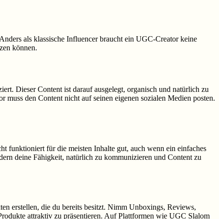
nders als klassische Influencer braucht ein UGC-Creator keine
tzen können.
ert. Dieser Content ist darauf ausgelegt, organisch und natürlich zu
r muss den Content nicht auf seinen eigenen sozialen Medien posten.
 funktioniert für die meisten Inhalte gut, auch wenn ein einfaches
dern deine Fähigkeit, natürlich zu kommunizieren und Content zu
ten erstellen, die du bereits besitzt. Nimm Unboxings, Reviews,
, Produkte attraktiv zu präsentieren. Auf Plattformen wie UGC Slalom