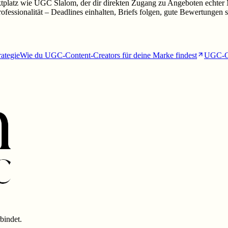
platz wie UGC Slalom, der dir direkten Zugang zu Angeboten echter Mar
ofessionalität – Deadlines einhalten, Briefs folgen, gute Bewertungen
rategie
Wie du UGC-Content-Creators für deine Marke findest
UGC-G
bindet.