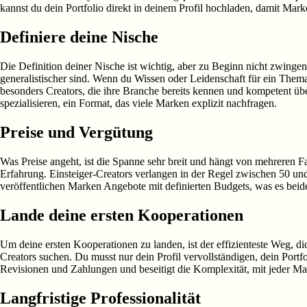
kannst du dein Portfolio direkt in deinem Profil hochladen, damit Ma
Definiere deine Nische
Die Definition deiner Nische ist wichtig, aber zu Beginn nicht zwinge
generalistischer sind. Wenn du Wissen oder Leidenschaft für ein Thema 
besonders Creators, die ihre Branche bereits kennen und kompetent üb
spezialisieren, ein Format, das viele Marken explizit nachfragen.
Preise und Vergütung
Was Preise angeht, ist die Spanne sehr breit und hängt von mehreren Fa
Erfahrung. Einsteiger-Creators verlangen in der Regel zwischen 50 
veröffentlichen Marken Angebote mit definierten Budgets, was es beiden
Lande deine ersten Kooperationen
Um deine ersten Kooperationen zu landen, ist der effizienteste Weg, 
Creators suchen. Du musst nur dein Profil vervollständigen, dein Port
Revisionen und Zahlungen und beseitigt die Komplexität, mit jeder Ma
Langfristige Professionalität