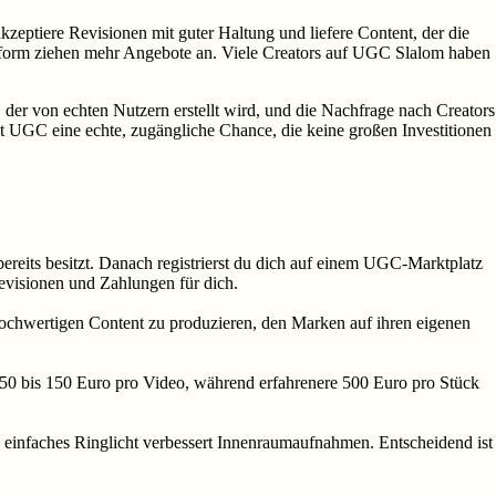
 akzeptiere Revisionen mit guter Haltung und liefere Content, der die
ttform ziehen mehr Angebote an. Viele Creators auf UGC Slalom haben
r von echten Nutzern erstellt wird, und die Nachfrage nach Creators
ist UGC eine echte, zugängliche Chance, die keine großen Investitionen
bereits besitzt. Danach registrierst du dich auf einem UGC-Marktplatz
evisionen und Zahlungen für dich.
 hochwertigen Content zu produzieren, den Marken auf ihren eigenen
l 50 bis 150 Euro pro Video, während erfahrenere 500 Euro pro Stück
in einfaches Ringlicht verbessert Innenraumaufnahmen. Entscheidend ist