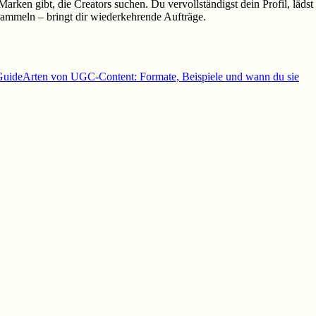
ken gibt, die Creators suchen. Du vervollständigst dein Profil, lädst
 sammeln – bringt dir wiederkehrende Aufträge.
uide
Arten von UGC-Content: Formate, Beispiele und wann du sie