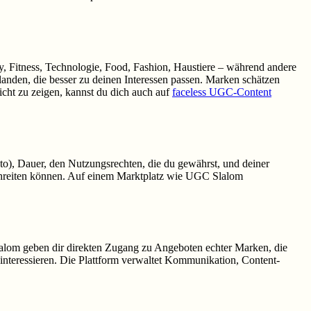
ty, Fitness, Technologie, Food, Fashion, Haustiere – während andere
landen, die besser zu deinen Interessen passen. Marken schätzen
cht zu zeigen, kannst du dich auch auf
faceless UGC-Content
oto), Dauer, den Nutzungsrechten, die du gewährst, und deiner
schreiten können. Auf einem Marktplatz wie UGC Slalom
lalom geben dir direkten Zugang zu Angeboten echter Marken, die
 interessieren. Die Plattform verwaltet Kommunikation, Content-