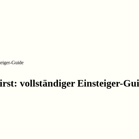
teiger-Guide
st: vollständiger Einsteiger-Gu